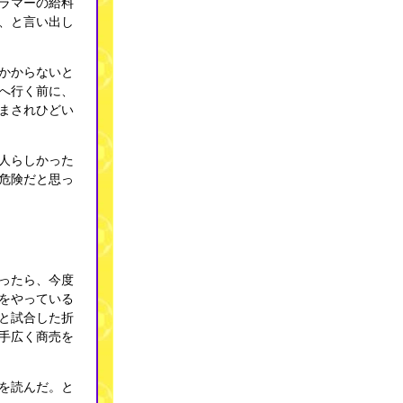
ラマーの給料
、と言い出し
かからないと
へ行く前に、
まされひどい
人らしかった
危険だと思っ
ったら、今度
をやっている
と試合した折
手広く商売を
を読んだ。と