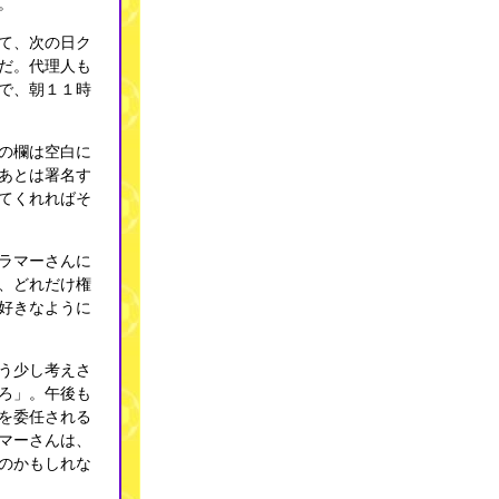
。
て、次の日ク
だ。代理人も
で、朝１１時
の欄は空白に
あとは署名す
てくれればそ
ラマーさんに
、どれだけ権
好きなように
う少し考えさ
ろ」。午後も
を委任される
マーさんは、
のかもしれな