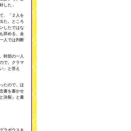
対した」
て、「２人を
出た。ところ
ンしたではな
も辞める、金
一人では判断
。幹部の一人
ので、クラマ
い」と答え
ったので、ほ
念書を書かせ
と決裂』と書
グラボウスキ