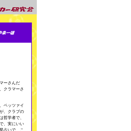
マーさんだ
、クラマーさ
、ペッツァイ
が、クラブの
は哲学者で、
で、実にいい
星占いで、こ