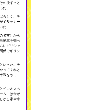
その後ずっと
った。
ばらしく、テ
がてサッカー
いた。
の名前）から
自動車を売っ
ムにギリシャ
関係でギリシ
といった。チ
やってくれと
半戦をやっ
とペレオスの
ームには金が
しかし家や車