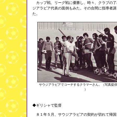
カップ戦、リーグ戦に優勝し、時々、クラブの了
ジアラビア代表の面倒もみた。その合間に指導者講
た。
サウジアラビアでコーチするクラマーさん。（写真提
）
◆ギリシャで監督
８１年５月、サウジアラビアの契約が切れて帰国